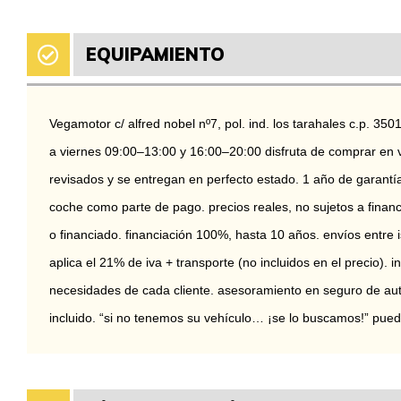
EQUIPAMIENTO
Vegamotor c/ alfred nobel nº7, pol. ind. los tarahales c.p. 350
a viernes 09:00–13:00 y 16:00–20:00 disfruta de comprar en 
revisados y se entregan en perfecto estado. 1 año de garant
coche como parte de pago. precios reales, no sujetos a finan
o financiado. financiación 100%, hasta 10 años. envíos entre i
aplica el 21% de iva + transporte (no incluidos en el precio). i
necesidades de cada cliente. asesoramiento en seguro de aut
incluido. “si no tenemos su vehículo… ¡se lo buscamos!” pu