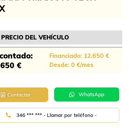
X
PRECIO DEL VEHÍCULO
 contado:
Financiado: 12.650 €
.650 €
Desde: 0 €/mes
WhatsApp
Contactar
346 *** *** - Llamar por teléfono -