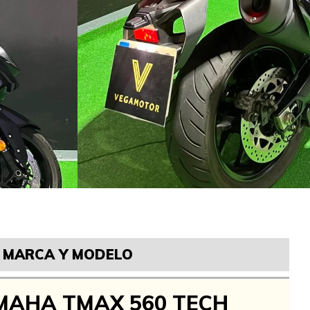
MARCA Y MODELO
MAHA TMAX 560 TECH