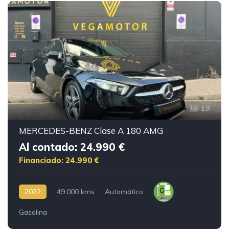
19
MERCEDES-BENZ Clase A 180 AMG
Al contado: 24.990 €
Financiado: 24.990 €
2022
49.000 kms
Automático
Gasolina