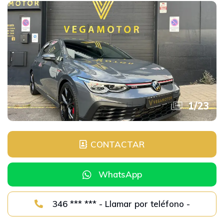
1
/
23
CONTACTAR
WhatsApp
346 *** *** - Llamar por teléfono -