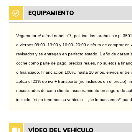
EQUIPAMIENTO
Vegamotor c/ alfred nobel nº7, pol. ind. los tarahales c.p. 350
a viernes 09:00–13:00 y 16:00–20:00 disfruta de comprar en 
revisados y se entregan en perfecto estado. 1 año de garant
coche como parte de pago. precios reales, no sujetos a finan
o financiado. financiación 100%, hasta 10 años. envíos entre i
aplica el 21% de iva + transporte (no incluidos en el precio). i
necesidades de cada cliente. asesoramiento en seguro de aut
incluido. “si no tenemos su vehículo… ¡se lo buscamos!” pu
VÍDEO DEL VEHÍCULO