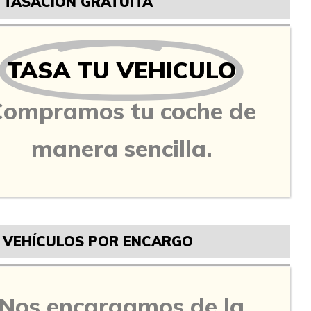
TASACIÓN GRATUITA
TASA TU VEHICULO
Compramos tu coche de
manera sencilla.
VEHÍCULOS POR ENCARGO
Nos encargamos de la