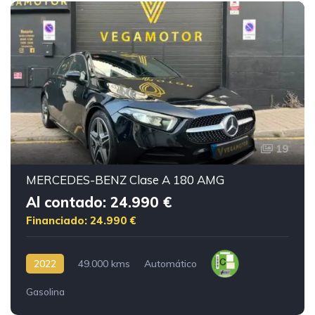
19
MERCEDES-BENZ Clase A 180 AMG
Al contado: 24.990 €
Financiado: 24.990 €
2022
49.000 kms
Automático
Gasolina