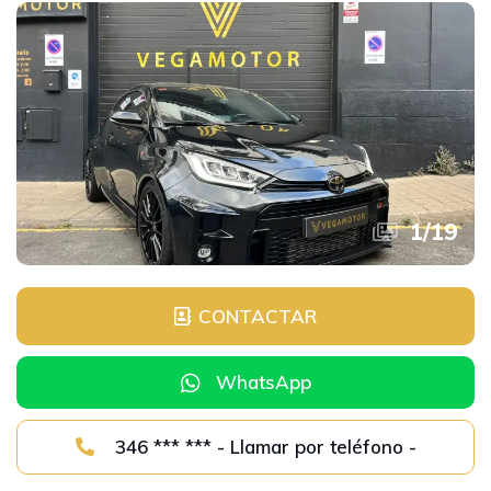
1
/
19
CONTACTAR
WhatsApp
346 *** *** - Llamar por teléfono -