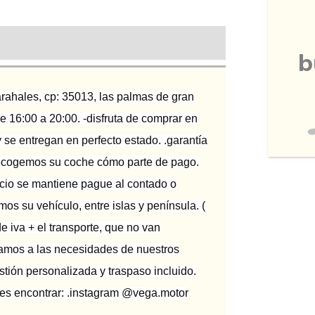
b
tarahales, cp: 35013, las palmas de gran
de 16:00 a 20:00. -disfruta de comprar en
 se entregan en perfecto estado. .garantía
.recogemos su coche cómo parte de pago.
recio se mantiene pague al contado o
os su vehículo, entre islas y península. (
de iva + el transporte, que no van
ustamos a las necesidades de nuestros
stión personalizada y traspaso incluido.
des encontrar: .instagram @vega.motor