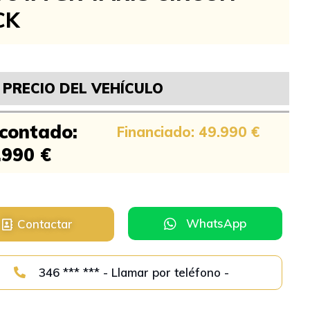
CK
PRECIO DEL VEHÍCULO
 contado:
Financiado: 49.990 €
.990 €
WhatsApp
Contactar
346 *** *** - Llamar por teléfono -