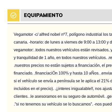
EQUIPAMIENTO
Vegamotor -c/ alfred nobel nº7, polígono industrial los 
canaria. -horario: de lunes a viernes de 9:00 a 13:00 y 
vegamotor: .todos nuestros vehículos están revisados, y
y tranquilidad de 1 año, en todos nuestros vehículos. 
.nuestros precios no están sujetos a financiación, el p
financiado. .financiaciÓn 100% y hasta 10 aÑos. .enviam
si el vehículo se envía a península se le aplica el 21% 
incluidos en el precio). .¡¡interes inigualable!!, nos aj
clientes. .le asesoramos en su seguro de automóvil. .ge
.”si no tenemos su vehículo se lo buscamos”. -nos pue