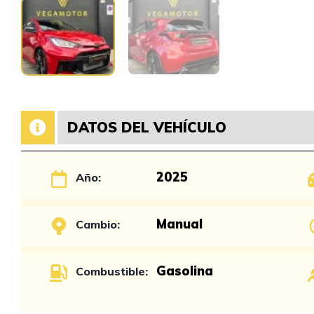
DATOS DEL VEHÍCULO
2025
Año:
Manual
Cambio:
Gasolina
Combustible: