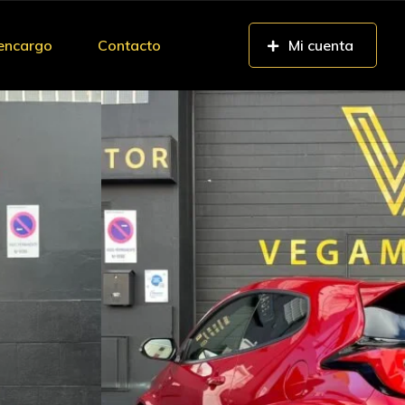
 encargo
Contacto
Mi cuenta