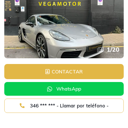
1
/
20
CONTACTAR
WhatsApp
346 *** *** - Llamar por teléfono -