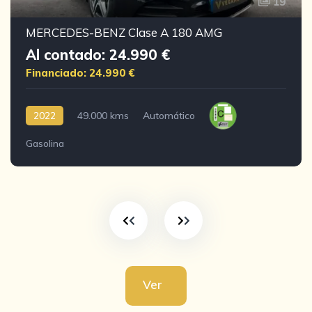
19
MERCEDES-BENZ Clase A 180 AMG
Al contado: 24.990 €
Financiado: 24.990 €
2022
49.000 kms
Automático
Gasolina
Ver