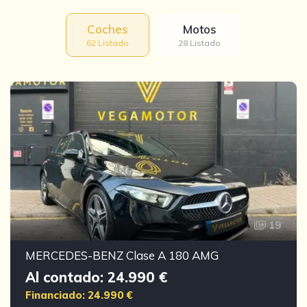
Coches
Motos
62 Listado
28 Listado
19
MERCEDES-BENZ Clase A 180 AMG
Al contado: 24.990 €
Financiado: 24.990 €