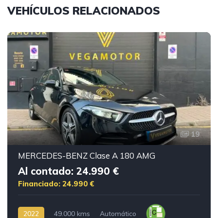
VEHÍCULOS RELACIONADOS
19
MERCEDES-BENZ Clase A 180 AMG
Al contado: 24.990 €
Financiado: 24.990 €
2022
49.000 kms
Automático