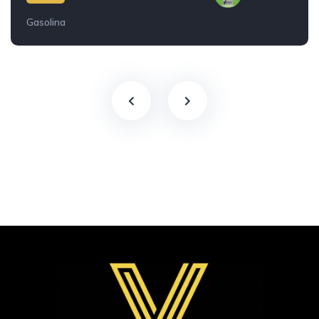
Gasolina