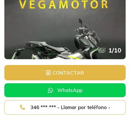
1
/
10
CONTACTAR
WhatsApp
346 *** *** - Llamar por teléfono -