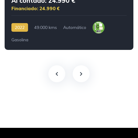
Al contado: 24.990 €
Financiado: 24.990 €
2022
49.000 kms
Automático
Gasolina