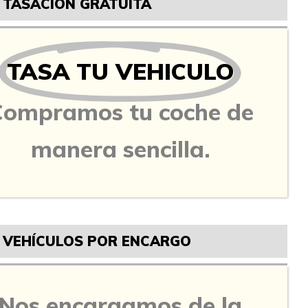
TASACIÓN GRATUITA
TASA TU VEHICULO
Compramos tu coche de
manera sencilla.
VEHÍCULOS POR ENCARGO
Nos encargamos de la