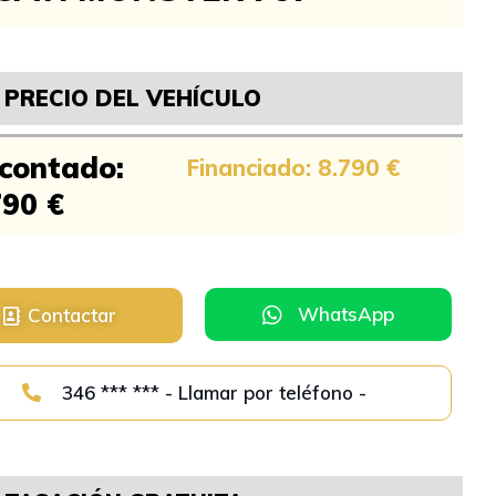
PRECIO DEL VEHÍCULO
 contado:
Financiado: 8.790 €
790 €
WhatsApp
Contactar
346 *** *** - Llamar por teléfono -