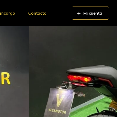
 encargo
Contacto
Mi cuenta