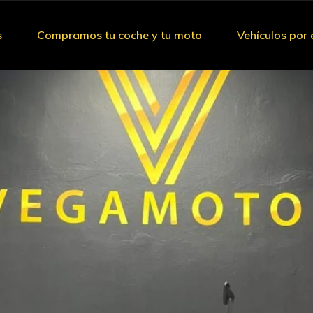
s
Compramos tu coche y tu moto
Vehículos por