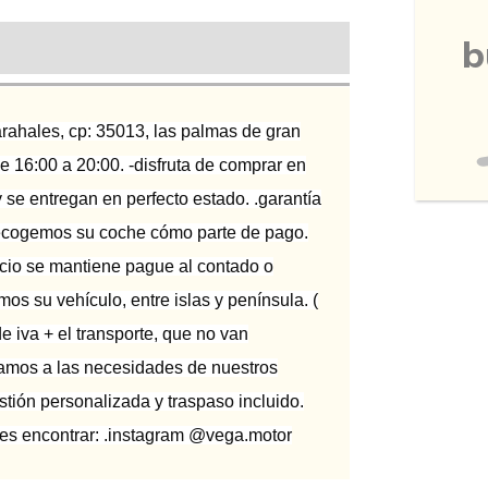
b
tarahales, cp: 35013, las palmas de gran
de 16:00 a 20:00. -disfruta de comprar en
 se entregan en perfecto estado. .garantía
.recogemos su coche cómo parte de pago.
recio se mantiene pague al contado o
os su vehículo, entre islas y península. (
de iva + el transporte, que no van
ustamos a las necesidades de nuestros
stión personalizada y traspaso incluido.
des encontrar: .instagram @vega.motor