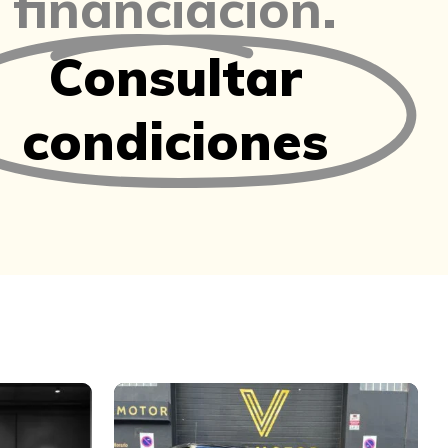
financiación.
Consultar
condiciones