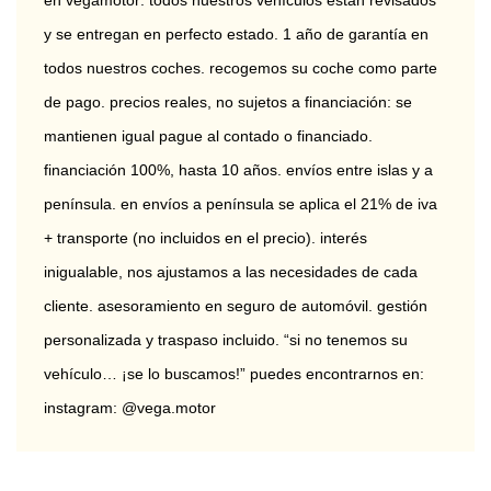
en vegamotor: todos nuestros vehículos están revisados 
y se entregan en perfecto estado. 1 año de garantía en 
todos nuestros coches. recogemos su coche como parte 
de pago. precios reales, no sujetos a financiación: se 
mantienen igual pague al contado o financiado. 
financiación 100%, hasta 10 años. envíos entre islas y a 
península. en envíos a península se aplica el 21% de iva 
+ transporte (no incluidos en el precio). interés 
inigualable, nos ajustamos a las necesidades de cada 
cliente. asesoramiento en seguro de automóvil. gestión 
personalizada y traspaso incluido. “si no tenemos su 
vehículo… ¡se lo buscamos!” puedes encontrarnos en: 
instagram: @vega.motor