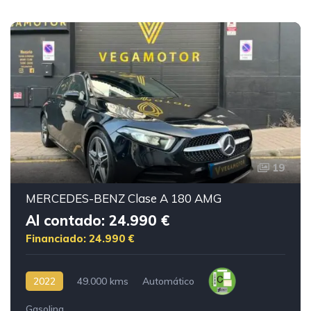
19
MERCEDES-BENZ Clase A 180 AMG
Al contado: 24.990 €
Financiado: 24.990 €
2022
49.000 kms
Automático
Gasolina