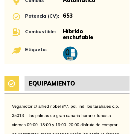
Automático
Cambio:
653
Potencia (CV):
Híbrido
Combustible:
enchufable
Etiqueta:
EQUIPAMIENTO
Vegamotor c/ alfred nobel nº7, pol. ind. los tarahales c.p. 
35013 – las palmas de gran canaria horario: lunes a 
viernes 09:00–13:00 y 16:00–20:00 disfruta de comprar 