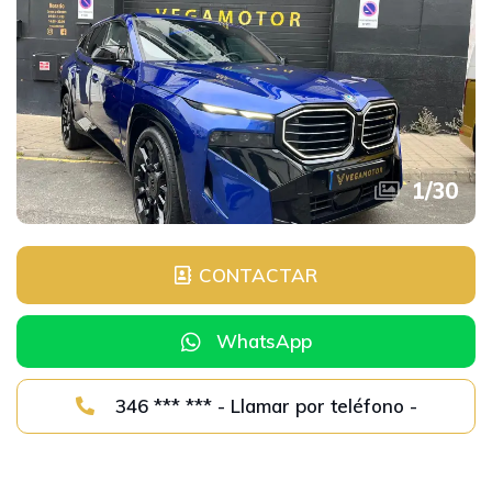
1
/
30
CONTACTAR
WhatsApp
346 *** *** - Llamar por teléfono -