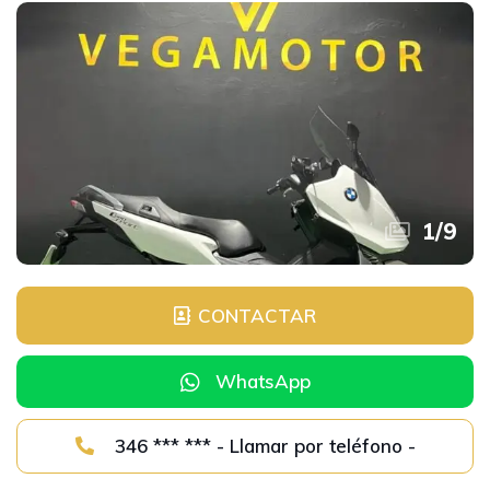
1
/
9
CONTACTAR
WhatsApp
346 *** *** - Llamar por teléfono -