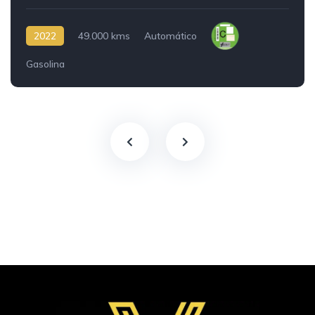
2022
49.000 kms
Automático
Gasolina