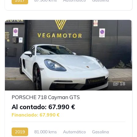
18
PORSCHE 718 Cayman GTS
Al contado: 67.990 €
Financiado: 67.990 €
2019
81.000 kms
Automático
Gasolina