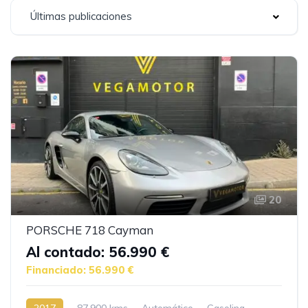
Últimas publicaciones
20
PORSCHE 718 Cayman
Al contado: 56.990 €
Financiado: 56.990 €
2017
87.900 kms
Automático
Gasolina