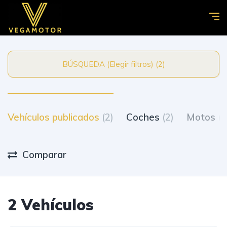
BÚSQUEDA (Elegir filtros) (2)
Vehículos publicados
(2)
Coches
(2)
Motos
(0
Comparar
2 Vehículos