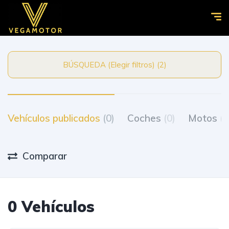
BÚSQUEDA (Elegir filtros) (2)
Vehículos publicados
(0)
Coches
(0)
Motos
(0
Comparar
0 Vehículos