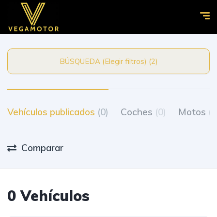
BÚSQUEDA (Elegir filtros) (2)
Vehículos publicados
(0)
Coches
(0)
Motos
(0
Comparar
0 Vehículos